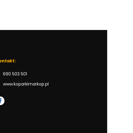
ontakt:
690 503 501
www.koparkimarkop.pl